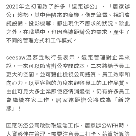
2020年之初開啟了許多「遠距辦公」、「居家辦
公」趨勢，其中伴隨來的商機，像是筆電、視訊會
議設備、投影機等，都出現供不應求的狀況。除此
之外，在職場中，也因應遠距辦公的需求，產生了
不同的管理方式和工作模式。
seesaw溫慕垚執行長表示，遠距管理對企業來
說，一來可以節省辦公空間成本，二來將給予員工
更大的空間。並可藉此檢視公司體質、員工效率和
向心力，以更客觀的角度來觀察員工的工作品質。
由此可見大多企業即使疫情消退後，仍有許多員工
會繼續在家工作，居家遠距辦公將成為「新常
態」！
因應防疫公司啟動取遠端工作、居家辦公WFH時，
人資夥伴在管理上需要注意員工打卡、薪資計算等