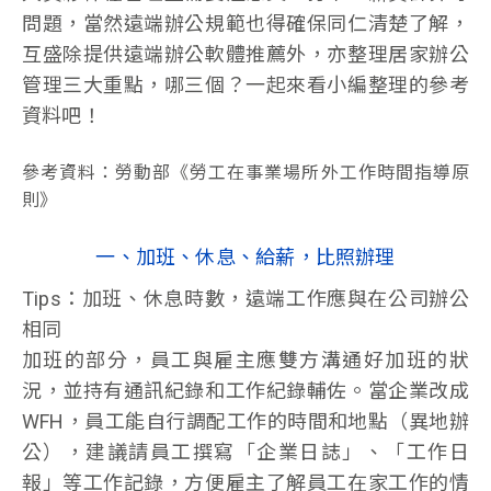
問題，當然遠端辦公規範也得確保同仁清楚了解，
互盛除提供遠端辦公軟體推薦外，亦整理居家辦公
管理三大重點，哪三個？一起來看小編整理的參考
資料吧！
參考資料：勞動部《勞工在事業場所外工作時間指導原
則》
一、加班、休息、給薪，比照辦理
Tips：加班、休息時數，遠端工作應與在公司辦公
相同
加班的部分，員工與雇主應雙方溝通好加班的狀
況，並持有通訊紀錄和工作紀錄輔佐。當企業改成
WFH，員工能自行調配工作的時間和地點（異地辦
公），建議請員工撰寫「企業日誌」、「工作日
報」等工作記錄，方便雇主了解員工在家工作的情