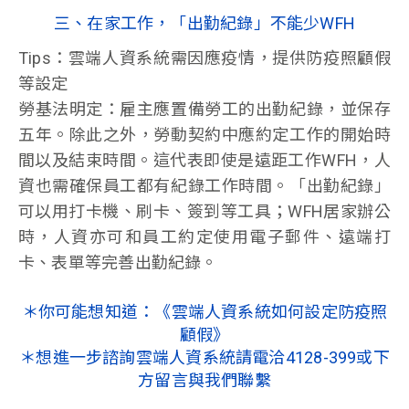
三、在家工作，「出勤紀錄」不能少WFH
Tips：雲端人資系統需因應疫情，提供防疫照顧假
等設定
勞基法明定：雇主應置備勞工的出勤紀錄，並保存
五年。除此之外，勞動契約中應約定工作的開始時
間以及結束時間。這代表即使是遠距工作WFH，人
資也需確保員工都有紀錄工作時間。「出勤紀錄」
可以用打卡機、刷卡、簽到等工具；WFH居家辦公
時，人資亦可和員工約定使用電子郵件、遠端打
卡、表單等完善出勤紀錄。
＊你可能想知道：《雲端人資系統如何設定防疫照
顧假》
＊想進一步諮詢雲端人資系統請電洽4128-399或下
方留言與我們聯繫