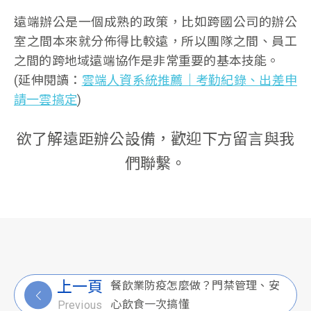
遠端辦公是一個成熟的政策，比如跨國公司的辦公
室之間本來就分佈得比較遠，所以團隊之間、員工
之間的跨地域遠端協作是非常重要的基本技能。
(延伸閱讀：
雲端人資系統推薦｜考勤紀錄、出差申
請一雲搞定
)
欲了解遠距辦公設備，歡迎下方留言與我
們聯繫。
上一頁
餐飲業防疫怎麼做？門禁管理、安
心飲食一次搞懂
Previous