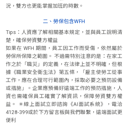
況，雙方也更能掌握加班的時數。
二、勞保包含WFH
Tips：人資應了解相關基本規定，並與員工說明清
楚，確保勞資雙方權益
如果在 WFH 期間，員工因工作而受傷，依然屬於
勞保所保障之範圍。 不過需特別注意的是：在家工
作之於「職災」的定義，在法律上並不明確，但根
據《職業安全衛生法》第五條，「雇主使勞工從事
工作，應在合理可行範圍內，採取必要之預防設備
或措施」。企業應預備好遠端工作的預防措施，人
資也需確保員工確實了解資訊，保障勞資雙方權
益。 ＊線上面試立即諮詢《AI面試系統》，電洽
4128-399或於下方留言板與我們聯繫，遠端面試更
便利