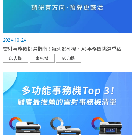
2024-10-24
雷射事務機挑選指南！羅列影印機、A3事務機挑選重點
印表機
事務機
影印機