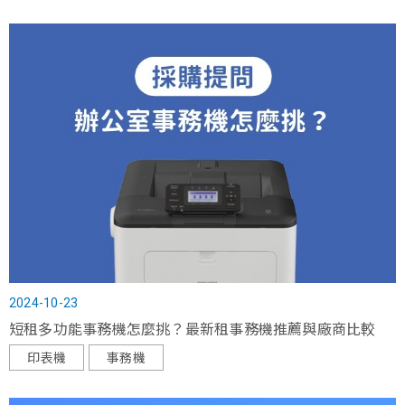
2024-10-23
短租多功能事務機怎麼挑？最新租事務機推薦與廠商比較
印表機
事務機