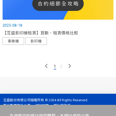
2025-08-18
【互盛影印機租賃】買斷、租賃價格比較
事務機
影印機
1
2
互盛股份有限公司版權所有 © 2024 All Rights Reserved.
震旦集團關係企業
網站地圖
隱私權政策
全台服務專線 :
4128-399 (手機撥打請加02)
為增進您的網站使用體驗，本網站使用必要