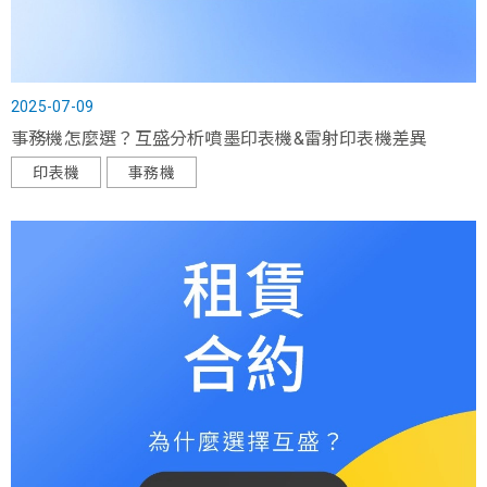
2025-07-09
事務機怎麼選？互盛分析噴墨印表機&雷射印表機差異
印表機
事務機