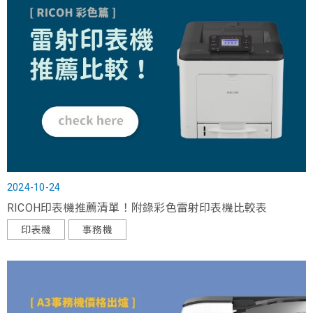
2024-10-24
RICOH印表機推薦清單！附錄彩色雷射印表機比較表
印表機
事務機