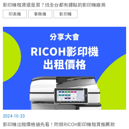
影印機租賃還是買？找全台都有據點的影印機廠商
印表機
事務機
影印機
2024-10-23
影印機出租價格搶先看！附錄RICOH影印機租賃推薦款