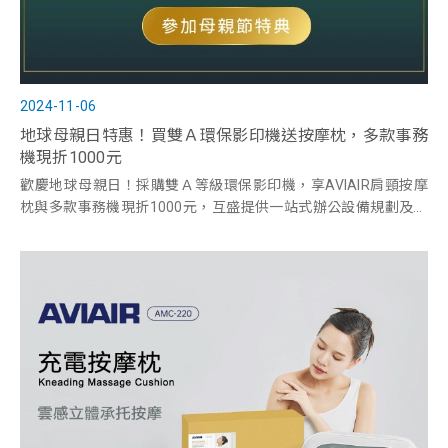
2024-11-06
地球母親日特惠！買雙Ａ環保影印機送按摩枕，多款事務
機現折1000元
歡慶地球母親日！採購雙Ａ等級環保影印機，享AVIAIR肩頸按摩
枕與多款事務機現折1000元，互盛提供一站式辦公設備規劃及影
印機租賃規劃，立即留言採購