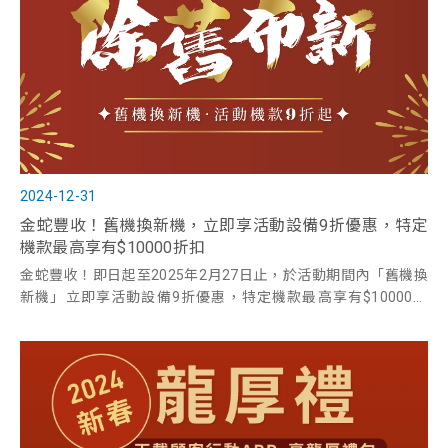
2024-12-31
金蛇豐收！舊機換新機，立即享活動設備9折優惠，特定
機款最高享有$10000折扣
金蛇豐收！即日起至2025年2月27日止，於活動期間內「舊機換
新機」立即享活動設備9折優惠，特定機款最高享有$10000折
扣。互盛提供事務機推薦，歡迎洽詢。