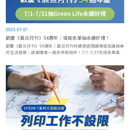
2025-07-01
歡慶《震旦月刊》54週年｜填寫表單抽永續好禮！
歡慶《震旦月刊》54週年！震旦月刊持續透過閱讀傳遞知識與美
好生活提案，感謝讀者一路支持與陪伴！7/1-7/31完成表單填寫
及電子訂閱，即有機會抽中「永續時尚好禮」，把兼具設計、美
感與永續理念的精選好物帶回家！