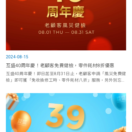
2024-08-15
互盛40周年慶！老顧客免費健檢，零件耗材8折優惠
互盛40周年慶！即日起至8月31日止，老顧客申請「風災免費健
檢」即可獲「免收換修工時、零件耗材八折」服務，另外別忘了
遊玩翻牌對對碰，挑戰成功即可獲得好禮！