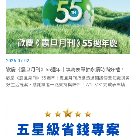
2026-07-02
歡慶《震旦月刊》55週年｜填寫表單抽永續時尚好禮！
歡慶《震旦月刊》55週年！震旦月刊持續透過閱讀傳遞知識與美
好生活提案，感謝讀者一路支持與陪伴！7/1-7/31完成表單填寫
及電子訂閱，即有機會抽中「永續時尚好禮」，把兼具設計、美
感與永續理念的精選好物帶回家！