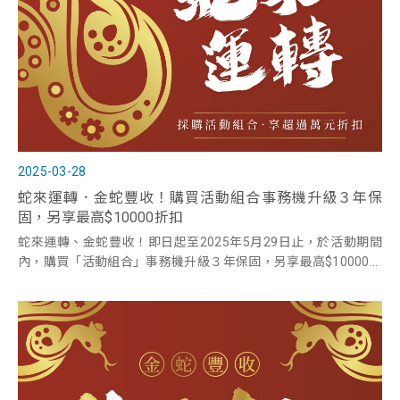
2025-03-28
蛇來運轉．金蛇豐收！購買活動組合事務機升級３年保
固，另享最高$10000折扣
蛇來運轉、金蛇豐收！即日起至2025年5月29日止，於活動期間
內，購買「活動組合」事務機升級３年保固，另享最高$10000折
扣。互盛提供事務機推薦，歡迎洽詢。