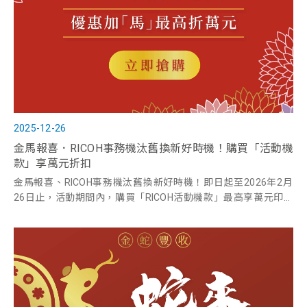
2025-12-26
金馬報喜．RICOH事務機汰舊換新好時機！購買「活動機
款」享萬元折扣
金馬報喜、RICOH事務機汰舊換新好時機！即日起至2026年2月
26日止，活動期間內，購買「RICOH活動機款」最高享萬元印表
機舊換新優惠。互盛提供事務機推薦，歡迎洽詢。