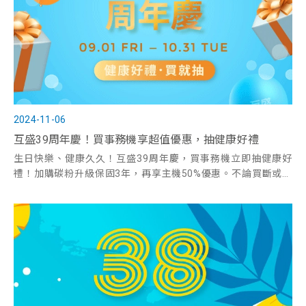
2024-11-06
互盛39周年慶！買事務機享超值優惠，抽健康好禮
生日快樂、健康久久！互盛39周年慶，買事務機立即抽健康好
禮！加購碳粉升級保固3年，再享主機50%優惠。不論買斷或租
賃、黑白或彩色事務機，通通具備抽獎資格