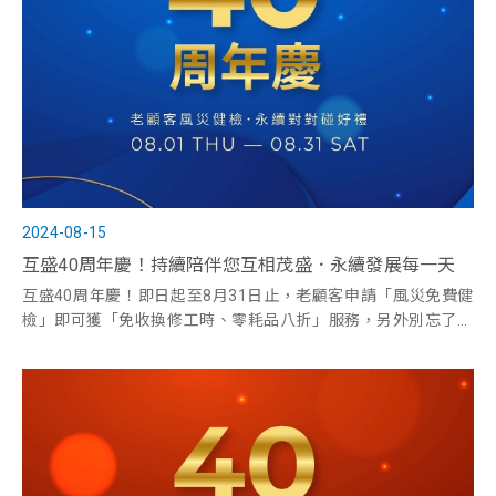
2024-08-15
互盛40周年慶！持續陪伴您互相茂盛．永續發展每一天
互盛40周年慶！即日起至8月31日止，老顧客申請「風災免費健
檢」即可獲「免收換修工時、零耗品八折」服務，另外別忘了遊
玩翻牌對對碰，挑戰成功即可獲得好禮！