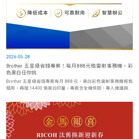
2026-05-28
Brother 五星級省錢專案！每月888元租雷射事務機，彩
色黑白任你挑
Brother 五星級省錢專案每月 888 元，黑白彩色雷射事務機輕鬆
租用，再贈 14400 張黑白印量，專案含全機保固、專人維護與耗
材供應，互盛提供事務機推薦，歡迎洽詢。