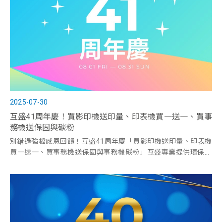
2025-07-30
互盛41周年慶！買影印機送印量、印表機買一送一、買事
務機送保固與碳粉
別錯過強檔感恩回饋！互盛41周年慶「買影印機送印量、印表機
買一送一、買事務機送保固與事務機碳粉」互盛專業提供環保影
印機租賃，立即洽詢4128-399。