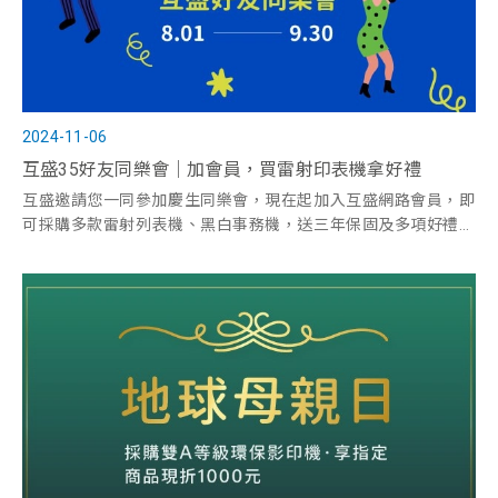
2024-11-06
互盛35好友同樂會｜加會員，買雷射印表機拿好禮
互盛邀請您一同參加慶生同樂會，現在起加入互盛網路會員，即
可採購多款雷射列表機、黑白事務機，送三年保固及多項好禮，
互盛提供事務機租賃服務，歡迎您立即洽詢。