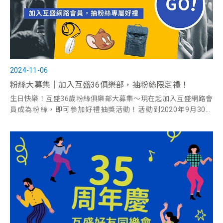
2024-11-06
粉絲大募集｜加入互盛36俱樂部，抽粉絲限定禮！
生日快樂！互盛36歲粉絲俱樂部大募集～現在起加入互盛網路會
員成為粉絲，即可參加好禮抽獎活動！活動到2020年9月30日
止，趕快加入抽起來。