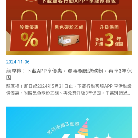
2024-11-06
龍厚禮！下載APP享優惠，買事務機送碳粉，再享3年保
固
龍厚禮！即日起2024年5月31日止，下載行動客服APP 享活動設
備優惠、附贈黑色碳粉乙組、再免費升級3年保固，千萬別錯過新
春強檔「龍厚禮」互盛提供事務機推薦。