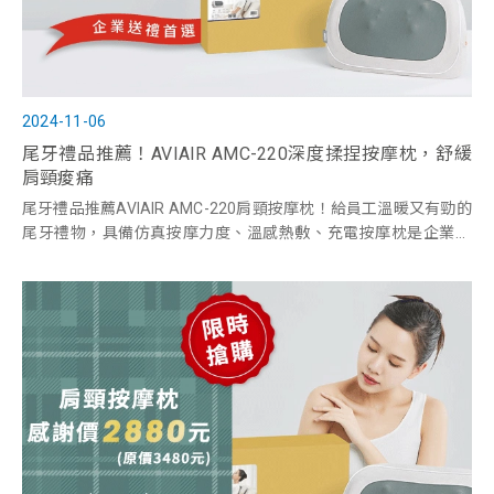
2024-11-06
尾牙禮品推薦！AVIAIR AMC-220深度揉捏按摩枕，舒緩
肩頸痠痛
尾牙禮品推薦AVIAIR AMC-220肩頸按摩枕！給員工溫暖又有勁的
尾牙禮物，具備仿真按摩力度、溫感熱敷、充電按摩枕是企業不
可錯過的尾牙禮品推薦。