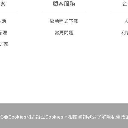
方案
顧客服務
企
生活
驅動程式下載
管理
常見問題
利
方案
ookies和追蹤型Cookies。相關資訊歡迎了解
隱私權政
震旦集團關係企業
網站地圖
隱私權政策