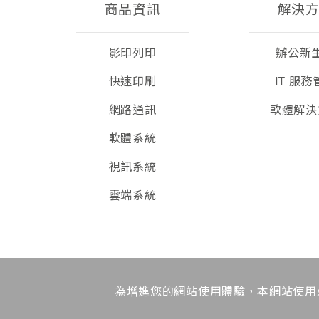
商品資訊
解決
影印列印
辦公新
快速印刷
IT 服務
網路通訊
軟體解決
軟體系統
視訊系統
雲端系統
為增進您的網站使用體驗，本網站使用必要C
互盛股份有限公司版權所有 © 2024 All Rights Reserved.