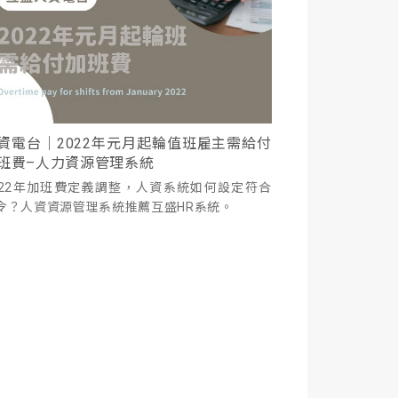
資電台｜2022年元月起輪值班雇主需給付
班費–人力資源管理系統
022年加班費定義調整，人資系統如何設定符合
令？人資資源管理系統推薦互盛HR系統。