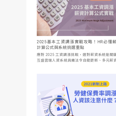
2025基本工資調漲實戰攻略！HR必懂
計算公式與系統挑選重點
應對 2025 工資調漲挑戰，選對薪資系統是關
互盛雲端人資系統具備法令自動更新、多元薪
表與出勤功能，協助 HR 減少錯誤、提升效率。