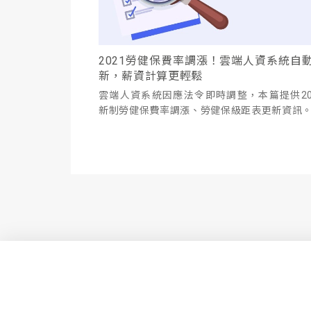
2021勞健保費率調漲！雲端人資系統自
新，薪資計算更輕鬆
雲端人資系統因應法令即時調整，本篇提供20
新制勞健保費率調漲、勞健保級距表更新資訊