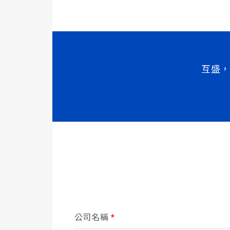
互盛，
公司名稱
*