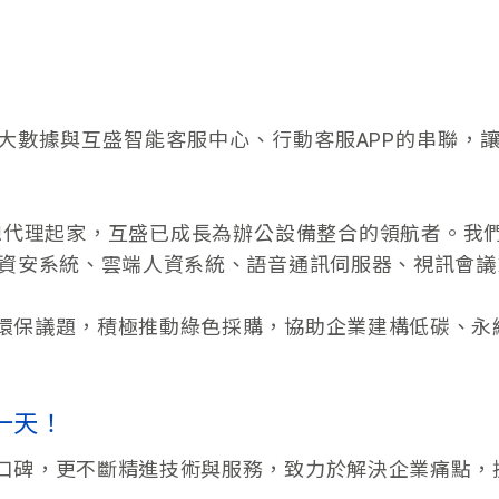
I大數據與互盛智能客服中心、行動客服APP的串聯，
機總代理起家，互盛已成長為辦公設備整合的領航者。
通資安系統、雲端人資系統、語音通訊伺服器、視訊會
環保議題，積極推動綠色採購，協助企業建構低碳、永
一天！
口碑，更不斷精進技術與服務，致力於解決企業痛點，