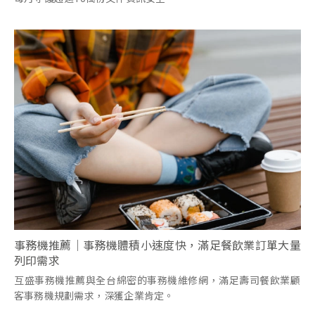
事務機推薦｜事務機體積小速度快，滿足餐飲業訂單大量
列印需求
互盛事務機推薦與全台綿密的事務機維修網，滿足壽司餐飲業顧
客事務機規劃需求，深獲企業肯定。