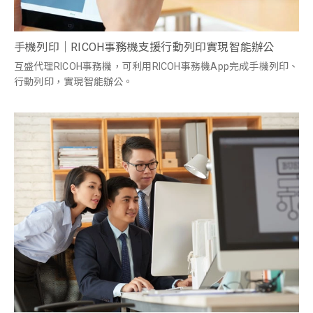
手機列印｜RICOH事務機支援行動列印實現智能辦公
互盛代理RICOH事務機，可利用RICOH事務機App完成手機列印、
行動列印，實現智能辦公。