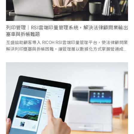
列印管理｜RSI雲端印量管理系統，解決法律顧問業輸出
塞車與拆帳難題
互盛協助顧客導入 RICOH RSI雲端印量管理平台，使法律顧問業
解決列印壅塞與拆帳困難，讓管理層以數據化方式掌握營運成本
與效率。