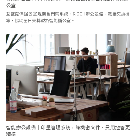
公室
互盛提供辦公室規劃含門禁系統、RICOH辦公設備、電話交換機
等，協助全日美轉型為智能辦公室。
智能辦公設備｜印量管理系統，讓機密文件、費用控管更
精準