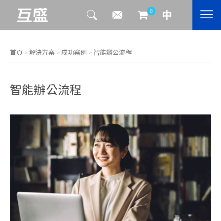
0
首頁
>
解決方案
>
成功案例
>
智能辦公流程
智能辦公流程