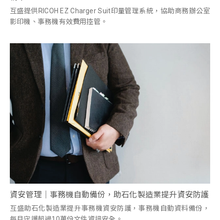
互盛提供RICOH EZ Charger Suit印量管理系統，協助商務辦公室
影印機、事務機有效費用控管。
資安管理｜事務機自動備份，助石化製造業提升資安防護
互盛助石化製造業提升事務機資安防護，事務機自動資料備份，
每月守護超過10萬份文件資訊安全。