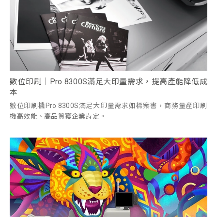
數位印刷｜Pro 8300S滿足大印量需求，提高產能降低成
本
數位印刷機Pro 8300S滿足大印量需求如標案書，商務量產印刷
機高效能、高品質獲企業肯定。