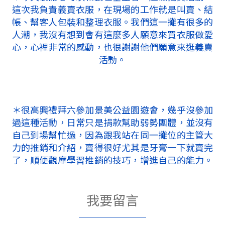
這次我負責義賣衣服，在現場的工作就是叫賣、結
帳、幫客人包裝和整理衣服。我們這一攤有很多的
人潮，我沒有想到會有這麼多人願意來買衣服做愛
心，心裡非常的感動，也很謝謝他們願意來逛義賣
活動。
＊很高興禮拜六參加景美公益園遊會，幾乎沒參加
過這種活動，日常只是捐款幫助弱勢團體，並沒有
自己到場幫忙過，因為跟我站在同一攤位的主管大
力的推銷和介紹，賣得很好尤其是牙膏一下就賣完
了，順便觀摩學習推銷的技巧，增進自己的能力。
我要留言