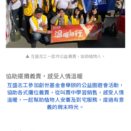
▲ 互盛志工一起作公益義賣，協助植物人。
協助擺攤義賣，感受人情溫暖
互盛志工參加創世基金會舉辦的公益園遊會活動，
協助各式攤位義賣，從叫賣中學習銷售，感受人情
溫暖，一起幫助植物人安養及到宅服務，度過有意
義的周末時光。