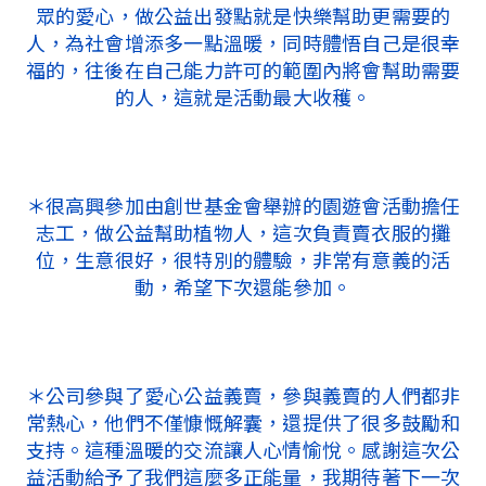
眾的愛心，做公益出發點就是快樂幫助更需要的
人，為社會增添多一點溫暖，同時體悟自己是很幸
福的，往後在自己能力許可的範圍內將會幫助需要
的人，這就是活動最大收穫。
＊很高興參加由創世基金會舉辦的園遊會活動擔任
志工，做公益幫助植物人，這次負責賣衣服的攤
位，生意很好，很特別的體驗，非常有意義的活
動，希望下次還能參加。
＊公司參與了愛心公益義賣，參與義賣的人們都非
常熱心，他們不僅慷慨解囊，還提供了很多鼓勵和
支持。這種溫暖的交流讓人心情愉悅。感謝這次公
益活動給予了我們這麼多正能量，我期待著下一次