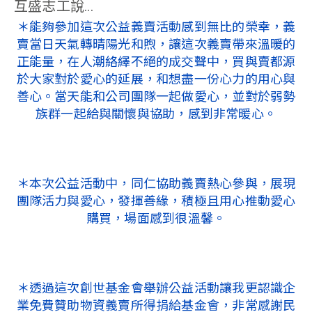
互盛志工說...
＊能夠參加這次公益義賣活動感到無比的榮幸，義
賣當日天氣轉晴陽光和煦，讓這次義賣帶來溫暖的
正能量，在人潮絡繹不絕的成交聲中，買與賣都源
於大家對於愛心的延展，和想盡一份心力的用心與
善心。當天能和公司團隊一起做愛心，並對於弱勢
族群一起給與關懷與協助，感到非常暖心。
＊本次公益活動中，同仁協助義賣熱心參與，展現
團隊活力與愛心，發揮善緣，積極且用心推動愛心
購買，場面感到很溫馨。
＊透過這次創世基金會舉辦公益活動讓我更認識企
業免費贊助物資義賣所得捐給基金會，非常感謝民