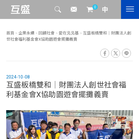
0
首頁
>
企業永續
>
回饋社會
>
愛在北北基
>
互盛板橋雙和｜財團法人創
世社會福利基金會X協助園遊會擺攤義賣
2024-10-08
互盛板橋雙和｜財團法人創世社會福
利基金會X協助園遊會擺攤義賣