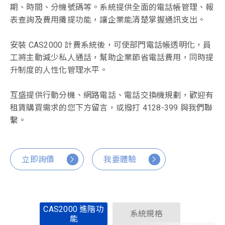
期、時間、分機號碼等。系統提供全面的電話帳管理、報
表查詢及費用攤提功能，讓企業能清楚掌握通訊支出。
安裝 CAS2000 計費系統後，可使部門電話帳透明化，員
工將主動減少私人通話，幫助企業節省電話費用，同時提
升制度的人性化管理水平。
互盛提供行動分機、網路電話、電話交換機規劃，歡迎有
租賃購買需求的您下方留言，或撥打 4128-399 與我們聯
繫。
立即詢價
我要體驗
CAS2000 進階功
系統規格
能