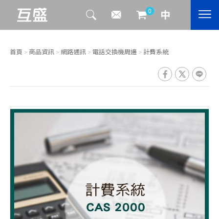
0
首頁
>
商品資訊
>
網路通訊
>
電話交換機周邊
>
計費系統