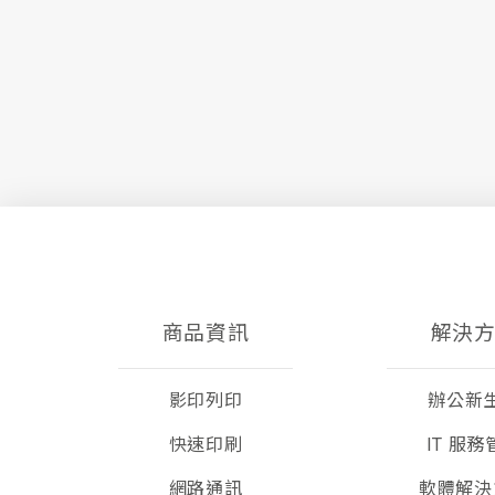
商品資訊
解決
影印列印
辦公新
快速印刷
IT 服務
網路通訊
軟體解決