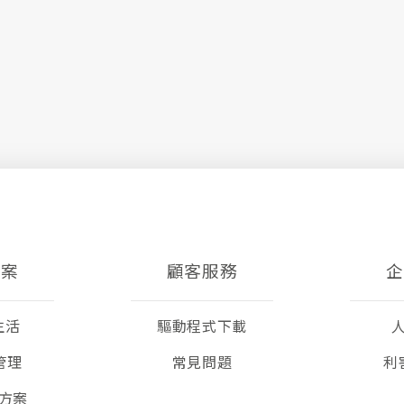
方案
顧客服務
企
生活
驅動程式下載
管理
常見問題
利
方案