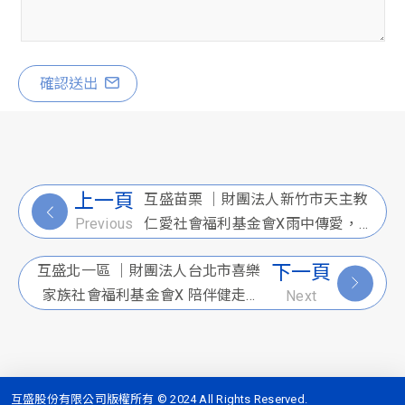
確認送出
上一頁
互盛苗栗 ｜財團法人新竹市天主教
仁愛社會福利基金會X雨中傳愛，
Previous
募款暖人心
下一頁
互盛北一區 ｜財團法人台北市喜樂
家族社會福利基金會X 陪伴健走活
Next
動
互盛股份有限公司版權所有 © 2024 All Rights Reserved.