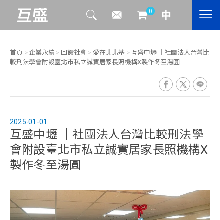
0
首頁
>
企業永續
>
回饋社會
>
愛在北北基
>
互盛中壢 ｜社團法人台灣比
較刑法學會附設臺北市私立誠實居家長照機構X製作冬至湯圓
2025-01-01
互盛中壢 ｜社團法人台灣比較刑法學
會附設臺北市私立誠實居家長照機構X
製作冬至湯圓