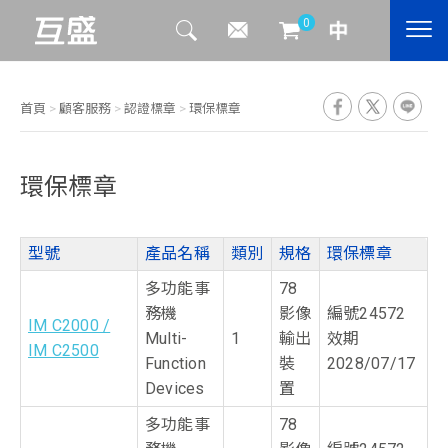
0
首頁
>
顧客服務
>
認證標章
>
環保標章
環保標章
型號
產品名稱
類別
規格
環保標章
多功能事
78
務機
影像
編號24572
IM C2000 /
Multi-
1
輸出
效期
IM C2500
Function
裝
2028/07/17
Devices
置
多功能事
78