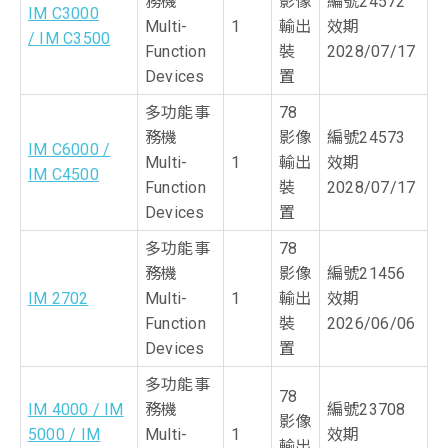
務機
影像
編號24572
IM C3000
Multi-
1
輸出
效期
/ IM C3500
Function
裝
2028/07/17
Devices
置
多功能事
78
務機
影像
編號24573
IM C6000 /
Multi-
1
輸出
效期
IM C4500
Function
裝
2028/07/17
Devices
置
多功能事
78
務機
影像
編號21456
IM 2702
Multi-
1
輸出
效期
Function
裝
2026/06/06
Devices
置
多功能事
78
IM 4000 / IM
務機
編號23708
影像
5000 / IM
Multi-
1
效期
輸出