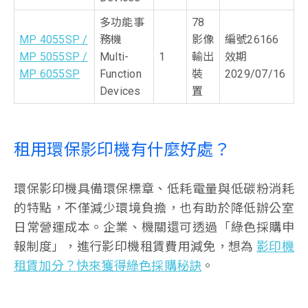
多功能事
78
MP 4055SP /
務機
影像
編號26166
MP 5055SP /
Multi-
1
輸出
效期
MP 6055SP
Function
裝
2029/07/16
Devices
置
租用環保影印機有什麼好處？
環保影印機具備環保標章、低耗電量與低碳粉消耗
的特點，不僅減少環境負擔，也有助於降低辦公室
日常營運成本。企業、機關還可透過「綠色採購申
報制度」，進行影印機租賃費用減免，想為
影印機
租賃加分？快來獲得綠色採購秘訣
。