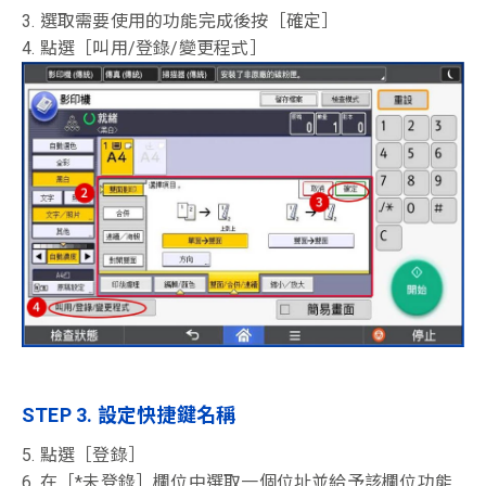
3. 選取需要使用的功能完成後按［確定］
4. 點選［叫用/登錄/變更程式］
STEP 3. 設定快捷鍵名稱
5. 點選［登錄］
6. 在［*未登錄］欄位中選取一個位址並給予該欄位功能