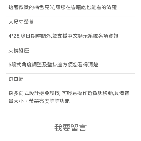
透著微微的橘色亮光,讓您在昏暗處也能看的清楚
大尺寸螢幕
4*28,除日期時間外,並支援中文顯示系統各項資訊
支撐腳座
5段式角度調整及壁掛座方便您看得清楚
選單鍵
採多向式設計避免誤按, 可輕易操作選擇與移動,具備音
量大小、螢幕亮度等等功能
我要留言