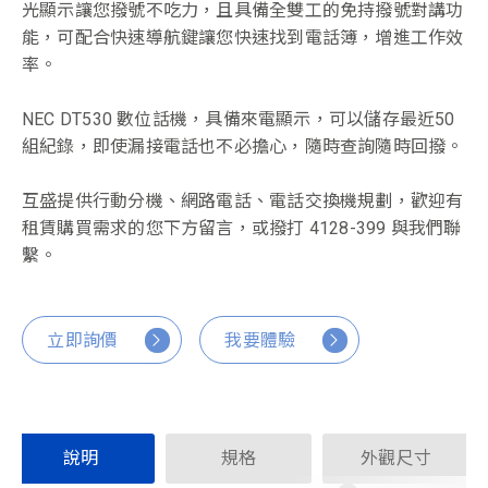
光顯示讓您撥號不吃力，且具備全雙工的免持撥號對講功
能，可配合快速導航鍵讓您快速找到電話簿，增進工作效
率。
NEC DT530 數位話機，具備來電顯示，可以儲存最近50
組紀錄，即使漏接電話也不必擔心，隨時查詢隨時回撥。
互盛提供行動分機、網路電話、電話交換機規劃，歡迎有
租賃購買需求的您下方留言，或撥打 4128-399 與我們聯
繫。
立即詢價
我要體驗
說明
規格
外觀尺寸