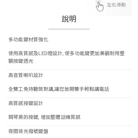
左右滑動
說明
多功能鍵材質強化
使用高質感及LED燈設計, 使多功能鍵更加美觀耐用整
顆按鍵透光
高音質喇叭設計
全雙工免持聽筒對講,讓您放開雙手輕鬆講電話
高質感按鍵設計
鋼琴黑的按鍵, 增加整體話機質感
夜間背光撥號鍵盤