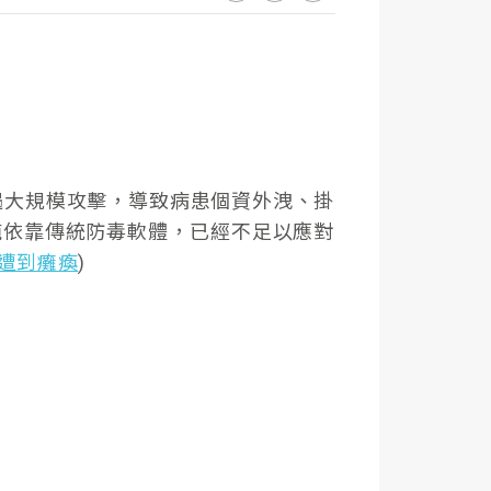
遇大規模攻擊，導致病患個資外洩、掛
純依靠傳統防毒軟體，已經不足以應對
統遭到癱瘓
)