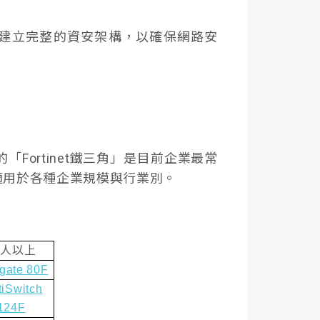
建立完整的資安架構，以確保網路安
Fortinet鐵三角」是目前企業最常
，適用於各種企業規模與行業別。
0
人以上
igate 80F
tiSwitch
124F