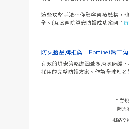
這些攻擊手法不僅影響醫療機構，
全。(互盛醫院資安防護成功案例：
屏
防火牆品牌推薦「Fortinet鐵三
有效的資安策略應涵蓋多層次防護，其中
採用的完整防護方案。作為全球知名的
企業
防火
網路交