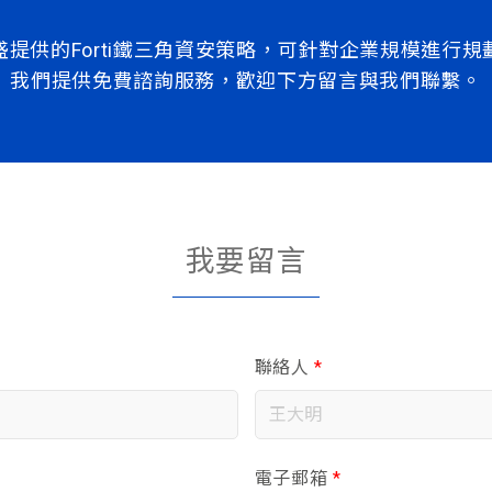
盛提供的Forti鐵三角資安策略，可針對企業規模進行規
我們提供免費諮詢服務，歡迎下方留言與我們聯繫。
我要留言
聯絡人
*
電子郵箱
*