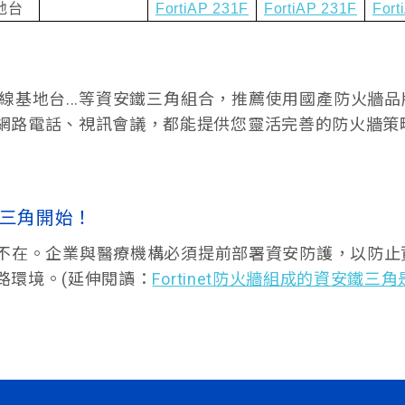
地台
FortiAP 231F
FortiAP 231F
Fort
線基地台...等資安鐵三角組合，推薦使用國產防火牆品
網路電話、視訊會議，都能提供您靈活完善的防火牆策
t鐵三角開始！
在。企業與醫療機構必須提前部署資安防護，以防止資料外
路環境。(延伸閱讀：
Fortinet防火牆組成的資安鐵三