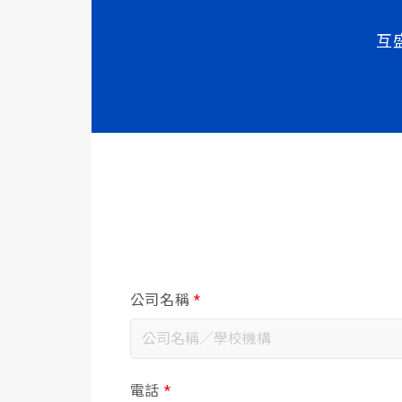
互
公司名稱
*
電話
*