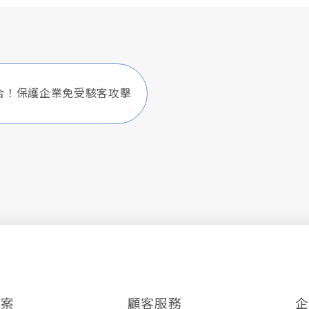
薦組合！保護企業免受駭客攻擊
方案
顧客服務
企